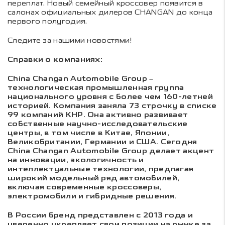
переплат. Новый семейный кроссовер появится в
салонах официальных дилеров CHANGAN до конца
первого полугодия.
Следите за нашими новостями!
Справки о компаниях:
China Changan Automobile Group –
технологическая промышленная группа
национального уровня с более чем 160-летней
историей. Компания заняла 73 строчку в списке
99 компаний КНР. Она активно развивает
собственные научно-исследовательские
центры, в том числе в Китае, Японии,
Великобритании, Германии и США. Сегодня
China Changan Automobile Group делает акцент
на инновации, экологичность и
интеллектуальные технологии, предлагая
широкий модельный ряд автомобилей,
включая современные кроссоверы,
электромобили и гибридные решения.
В России бренд представлен с 2013 года и
уверенно укрепляет свои позиции на рынке за