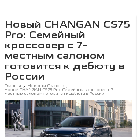
Новый CHANGAN CS75
Pro: Семейный
кроссовер с 7-
местным салоном
готовится к дебюту в
России
Главная
Новости Changan
Новый CHANGAN CS75 Pro: Семейный кроссовер с 7-
местным салоном готовится к дебюту в России