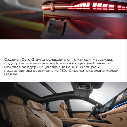
Сиденья Zero Gravity оснащены оттоманкой, массажем,
подогревом и вентиляцией, а также функцией памяти.
Боковая поддержка увеличена на 10%. Площадь
подголовника увеличена на 18%. Сиденья отделаны кожей
NAPPA.