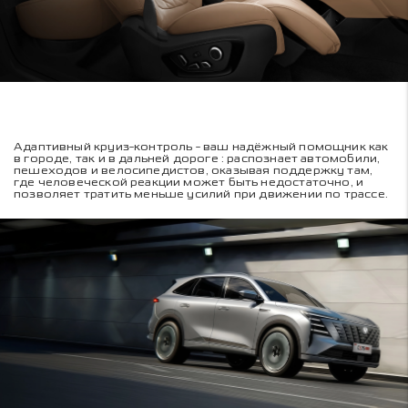
Адаптивный круиз-контроль - ваш надёжный помощник как
в городе, так и в дальней дороге : распознает автомобили,
пешеходов и велосипедистов, оказывая поддержку там,
где человеческой реакции может быть недостаточно, и
позволяет тратить меньше усилий при движении по трассе.