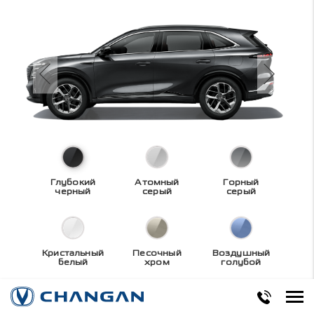
Глубокий
Атомный
Горный
черный
серый
серый
Кристальный
Песочный
Воздушный
белый
хром
голубой
Технические