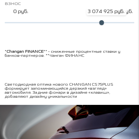
взнос
0 руб.
3 074 925 руб.
4 099 900 руб.
*
Changan FINANCE
** - сниженные процентные ставки у
банков-партнеров. **Чанган ФИНАНС
Светодиодная оптика нового CHANGAN CS75PLUS
формирует запоминающийся дерзкий «взгляд»
автомобиля. Задние фонари в дизайне «клавиш»,
добавляют дизайну уникальности