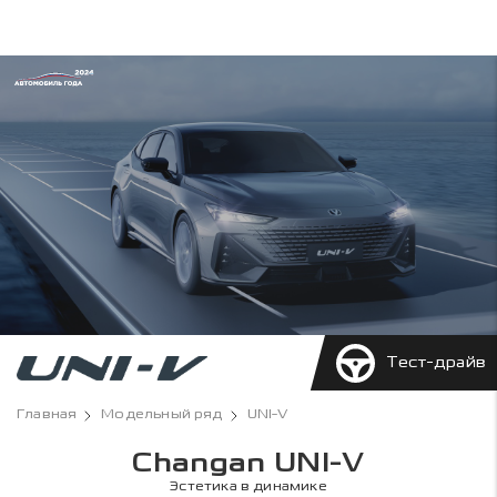
Тест-драйв
Главная
Модельный ряд
UNI-V
Changan UNI-V
Эстетика в динамике