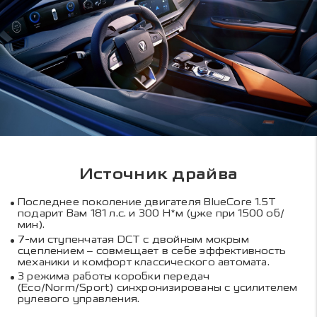
Источник драйва
Последнее поколение двигателя BlueCore 1.5T
подарит Вам 181 л.с. и 300 Н*м (уже при 1500 об/
мин).
7-ми ступенчатая DCT с двойным мокрым
сцеплением – совмещает в себе эффективность
механики и комфорт классического автомата.
3 режима работы коробки передач
(Eco/Norm/Sport) синхронизированы с усилителем
рулевого управления.