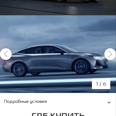
1
/ 6
Условия кредитования и информация о рас
Подробные условия
ГДЕ КУПИТЬ