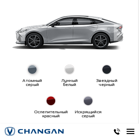
Атомный
Лунный
Звездный
серый
белый
черный
Ослепительный
Искрящийся
красный
серый
Технические