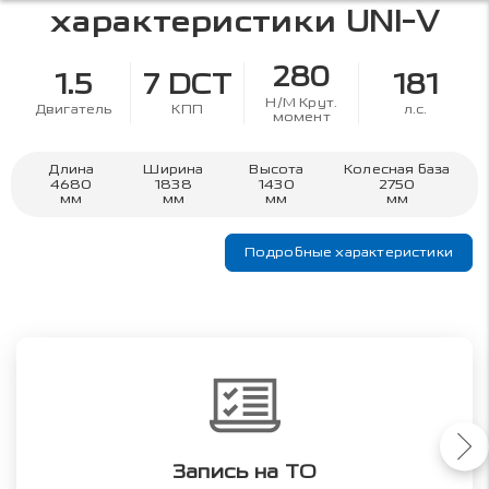
характеристики
UNI-V
280
1.5
7 DCT
181
Н/М Крут.
Двигатель
КПП
л.с.
момент
Длина
Ширина
Высота
Колесная база
4680
1838
1430
2750
мм
мм
мм
мм
Подробные характеристики
Запись на ТО