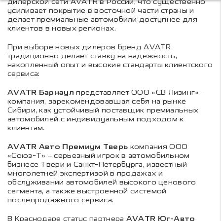
дилерской сети AVATR в России, что существенно
усиливает покрытие в восточной части страны и
делает премиальные автомобили доступнее для
клиентов в новых регионах.
При выборе новых дилеров бренд AVATR
традиционно делает ставку на надежность,
накопленный опыт и высокие стандарты клиентского
сервиса:
AVATR Барнаул
представляет ООО «СВ Лизинг» –
компания, зарекомендовавшая себя на рынке
Сибири, как устойчивый поставщик премиальных
автомобилей с индивидуальным подходом к
клиентам.
AVATR Авто Премиум Тверь
компания ООО
«Союз-Т» – серьезный игрок в автомобильном
бизнесе Твери и Санкт-Петербурга, известный
многолетней экспертизой в продажах и
обслуживании автомобилей высокого ценового
сегмента, а также выстроенной системой
послепродажного сервиса.
В Краснодаре статус партнера
AVATR Юг-Авто