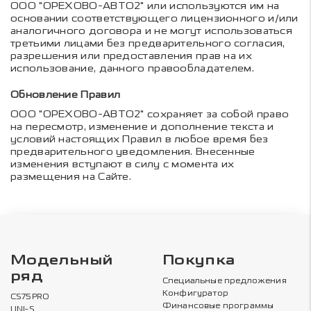
ООО "ОРЕХОВО-АВТО2" или используются им на
основании соответствующего лицензионного и/или
аналогичного договора и не могут использоваться
третьими лицами без предварительного согласия,
разрешения или предоставления прав на их
использование, данного правообладателем.
Обновление Правил
ООО "ОРЕХОВО-АВТО2" сохраняет за собой право
на пересмотр, изменение и дополнение текста и
условий настоящих Правил в любое время без
предварительного уведомления. Внесенные
изменения вступают в силу с момента их
размещения на Сайте.
Модельный
Покупка
ряд
Специальные предложения
Конфигуратор
CS75PRO
Финансовые программы
UNI-S